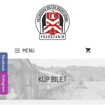
Przejdź
do
treści
MENU
Facebook
KUP BILET
Instagram