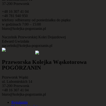
37-200 Przeworsk
+48 16 307 41 04
+48 781 940 950
telefony odbieramy od poniedziałku do piątku
w godzinach 7:00 – 15:00
biuro@kolejka-pogorzanin.pl
Naczelnik Przeworskiej Kolei Dojazdowej
Edward Gwizdała
naczelnik@kolejka-pogorzanin.pl
Przeworska Kolejka Wąskotorowa
POGÓRZANIN
Przeworsk Wąski
ul. Lubomirskich 14
37-200 Przeworsk
+48 16 307 41 04
biuro@kolejka-pogorzanin.pl
Regulamin