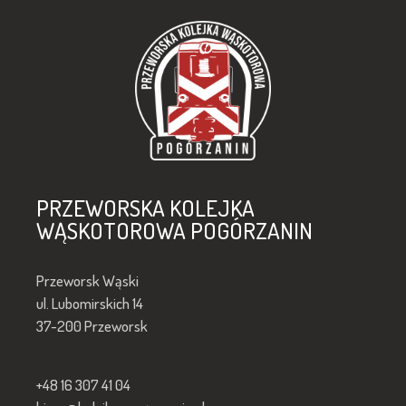
PRZEWORSKA KOLEJKA
WĄSKOTOROWA POGÓRZANIN
Przeworsk Wąski
ul. Lubomirskich 14
37-200 Przeworsk
+48 16 307 41 04