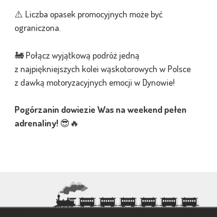
⚠️ Liczba opasek promocyjnych może być
ograniczona.
🚂 Połącz wyjątkową podróż jedną
z najpiękniejszych kolei wąskotorowych w Polsce
z dawką motoryzacyjnych emocji w Dynowie!
Pogórzanin dowiezie Was na weekend pełen
adrenaliny!
😎🔥