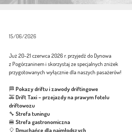
15/06/2026
Już 20-21 czerwca 2026 r. przyjedź do Dynowa
z Pogórzaninem i skorzystaj ze specjalnych zniżek
przygotowanych wyłącznie dla naszych pasażerów!
🏁
Pokazy driftu i zawody driftingowe
🚕
Drift Taxi – przejazdy na prawym fotelu
driftowozu
🔧
Strefa tuningu
🍔
Strefa gastronomiczna
🎈
Dmuchańce dla najmłodszych