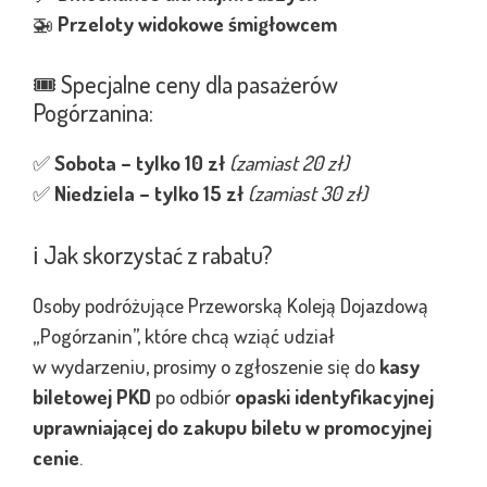
🚁
Przeloty widokowe śmigłowcem
🎟️ Specjalne ceny dla pasażerów
Pogórzanina:
✅
Sobota – tylko 10 zł
(zamiast 20 zł)
✅
Niedziela – tylko 15 zł
(zamiast 30 zł)
ℹ️ Jak skorzystać z rabatu?
Osoby podróżujące Przeworską Koleją Dojazdową
„Pogórzanin”, które chcą wziąć udział
w wydarzeniu, prosimy o zgłoszenie się do
kasy
biletowej PKD
po odbiór
opaski identyfikacyjnej
uprawniającej do zakupu biletu w promocyjnej
cenie
.